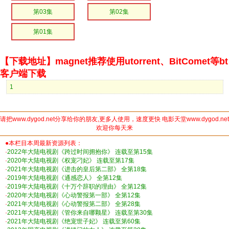
第03集
第02集
第01集
【下载地址】magnet推荐使用utorrent、BitComet等bt
客户端下载
1
请把www.dygod.net分享给你的朋友,更多人使用，速度更快 电影天堂www.dygod.net
欢迎你每天来
●本栏目本周最新资源列表：
·
2022年大陆电视剧《跨过时间拥抱你》 连载至第15集
·
2020年大陆电视剧《权宠刁妃》 连载至第17集
·
2021年大陆电视剧《进击的皇后第二部》 全第18集
·
2019年大陆电视剧《通感恋人》 全第12集
·
2019年大陆电视剧《十万个辞职的理由》 全第12集
·
2020年大陆电视剧《心动警报第一部》 全第12集
·
2021年大陆电视剧《心动警报第二部》 全第28集
·
2021年大陆电视剧《管你来自哪颗星》 连载至第30集
·
2021年大陆电视剧《绝宠世子妃》 连载至第60集