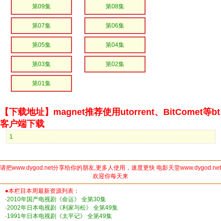
第09集
第08集
第07集
第06集
第05集
第04集
第03集
第02集
第01集
【下载地址】magnet推荐使用utorrent、BitComet等bt
客户端下载
1
请把www.dygod.net分享给你的朋友,更多人使用，速度更快 电影天堂www.dygod.net
欢迎你每天来
●本栏目本周最新资源列表：
·
2010年国产电视剧《命运》 全第30集
·
2002年日本电视剧《利家与松》 全第49集
·
1991年日本电视剧《太平记》 全第49集