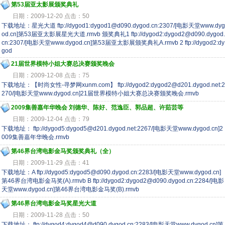
第53届亚太影展颁奖典礼
日期：2009-12-20 点击：50
下载地址：星光大道 ftp://dygod1:dygod1@d090.dygod.cn:2307/[电影天堂www.dyg
od.cn]第53届亚太影展星光大道.rmvb 颁奖典礼1 ftp://dygod2:dygod2@d090.dygod.
cn:2307/[电影天堂www.dygod.cn]第53届亚太影展颁奖典礼A.rmvb 2 ftp://dygod2:dy
god
21届世界模特小姐大赛总决赛颁奖晚会
日期：2009-12-08 点击：75
下载地址：【时尚女性-寻梦网xunm.com】 ftp://dygod2:dygod2@d201.dygod.net:2
270/[电影天堂www.dygod.cn]21届世界模特小姐大赛总决赛颁奖晚会.rmvb
2009集善嘉年华晚会 刘德华、陈好、范逸臣、郭品超、许茹芸等
日期：2009-12-04 点击：79
下载地址： ftp://dygod5:dygod5@d201.dygod.net:2267/[电影天堂www.dygod.cn]2
009集善嘉年华晚会.rmvb
第46界台湾电影金马奖颁奖典礼（全）
日期：2009-11-29 点击：41
下载地址：A ftp://dygod5:dygod5@d090.dygod.cn:2283/[电影天堂www.dygod.cn]
第46界台湾电影金马奖(A).rmvb B ftp://dygod2:dygod2@d090.dygod.cn:2284/[电影
天堂www.dygod.cn]第46界台湾电影金马奖(B).rmvb
第46界台湾电影金马奖星光大道
日期：2009-11-28 点击：50
下载地址： ftp://dygod4:dygod4@d090.dygod.cn:2283/[电影天堂www.dygod.cn]第