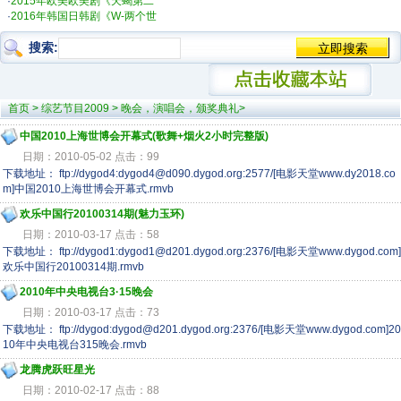
·
2015年欧美欧美剧《天蝎第二
·
2016年韩国日韩剧《W-两个世
搜索:
首页
>
综艺节目2009
>
晚会，演唱会，颁奖典礼
>
中国2010上海世博会开幕式(歌舞+烟火2小时完整版)
日期：2010-05-02 点击：99
下载地址： ftp://dygod4:dygod4@d090.dygod.org:2577/[电影天堂www.dy2018.co
m]中国2010上海世博会开幕式.rmvb
欢乐中国行20100314期(魅力玉环)
日期：2010-03-17 点击：58
下载地址： ftp://dygod1:dygod1@d201.dygod.org:2376/[电影天堂www.dygod.com]
欢乐中国行20100314期.rmvb
2010年中央电视台3·15晚会
日期：2010-03-17 点击：73
下载地址： ftp://dygod:dygod@d201.dygod.org:2376/[电影天堂www.dygod.com]20
10年中央电视台315晚会.rmvb
龙腾虎跃旺星光
日期：2010-02-17 点击：88