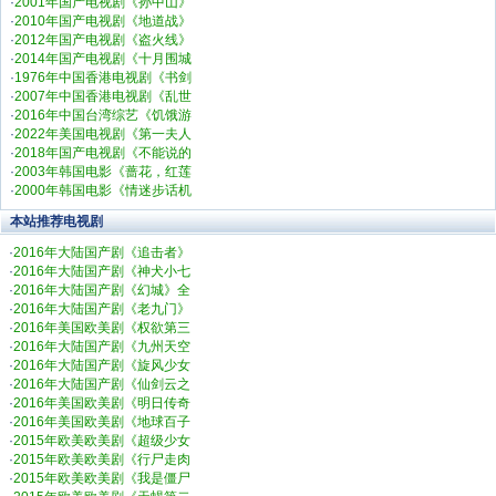
·
2001年国产电视剧《孙中山》
·
2010年国产电视剧《地道战》
·
2012年国产电视剧《盗火线》
·
2014年国产电视剧《十月围城
·
1976年中国香港电视剧《书剑
·
2007年中国香港电视剧《乱世
·
2016年中国台湾综艺《饥饿游
·
2022年美国电视剧《第一夫人
·
2018年国产电视剧《不能说的
·
2003年韩国电影《蔷花，红莲
·
2000年韩国电影《情迷步话机
本站推荐电视剧
·
2016年大陆国产剧《追击者》
·
2016年大陆国产剧《神犬小七
·
2016年大陆国产剧《幻城》全
·
2016年大陆国产剧《老九门》
·
2016年美国欧美剧《权欲第三
·
2016年大陆国产剧《九州天空
·
2016年大陆国产剧《旋风少女
·
2016年大陆国产剧《仙剑云之
·
2016年美国欧美剧《明日传奇
·
2016年美国欧美剧《地球百子
·
2015年欧美欧美剧《超级少女
·
2015年欧美欧美剧《行尸走肉
·
2015年欧美欧美剧《我是僵尸