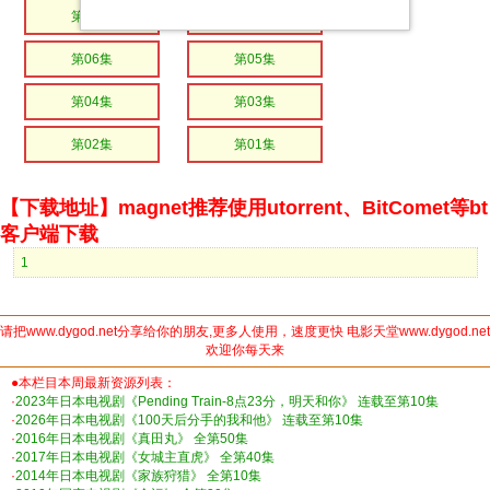
第08集
第07集
第06集
第05集
第04集
第03集
第02集
第01集
【下载地址】magnet推荐使用utorrent、BitComet等bt
客户端下载
1
请把www.dygod.net分享给你的朋友,更多人使用，速度更快 电影天堂www.dygod.net
欢迎你每天来
●本栏目本周最新资源列表：
·
2023年日本电视剧《Pending Train-8点23分，明天和你》 连载至第10集
·
2026年日本电视剧《100天后分手的我和他》 连载至第10集
·
2016年日本电视剧《真田丸》 全第50集
·
2017年日本电视剧《女城主直虎》 全第40集
·
2014年日本电视剧《家族狩猎》 全第10集