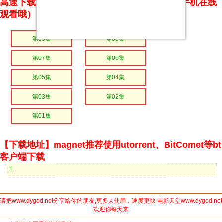
高速下载和在线播放 专治迅雷无法下载（支持手机在线
观看哦）
第09集
第08集
第07集
第06集
第05集
第04集
第03集
第02集
第01集
【下载地址】magnet推荐使用utorrent、BitComet等bt
客户端下载
1
请把www.dygod.net分享给你的朋友,更多人使用，速度更快 电影天堂www.dygod.net
欢迎你每天来