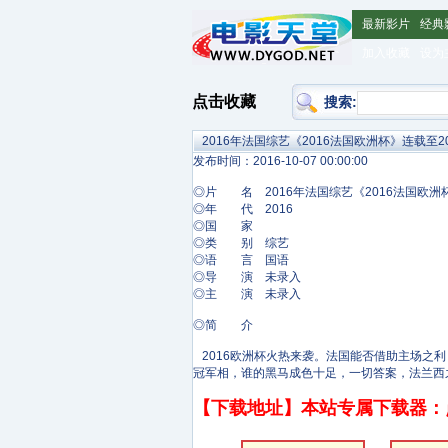
最新影片
经典
加入收藏
设为
点击收藏
搜索:
2016年法国综艺《2016法国欧洲杯》连载至201
发布时间：2016-10-07 00:00:00
◎片 名 2016年法国综艺《2016法国欧洲杯》
◎年 代 2016
◎国 家
◎类 别 综艺
◎语 言 国语
◎导 演 未录入
◎主 演 未录入
◎简 介
2016欧洲杯火热来袭。法国能否借助主场之
冠军相，谁的黑马成色十足，一切答案，法兰西
【下载地址】本站专属下载器：