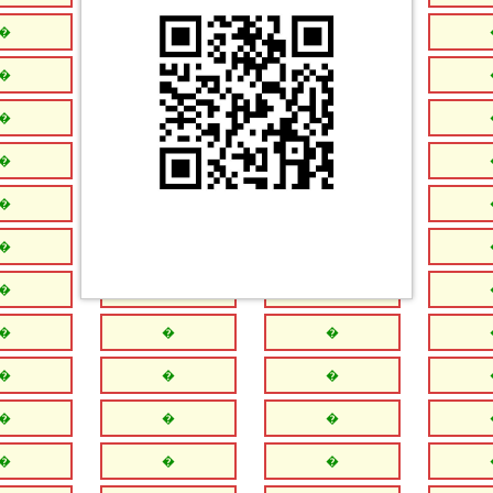
�
�
�
�
�
�
�
�
�
�
�
�
�
�
�
�
�
�
�
�
�
�
�
�
�
�
�
�
�
�
�
�
�