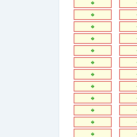
�
�
�
�
�
�
�
�
�
�
�
�