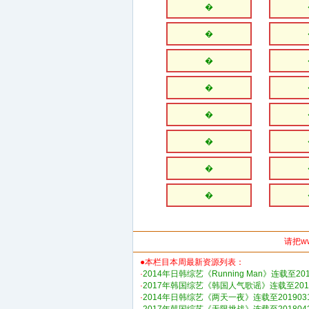
�
�
�
�
�
�
�
�
请把w
●本栏目本周最新资源列表：
·
2014年日韩综艺《Running Man》连载至201
·
2017年韩国综艺《韩国人气歌谣》连载至2019
·
2014年日韩综艺《两天一夜》连载至201903