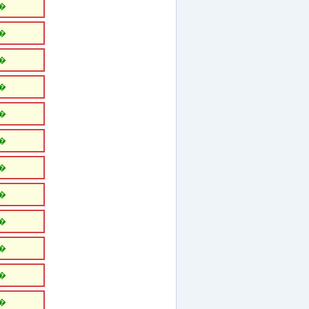
�
�
�
�
�
�
�
�
�
�
�
�