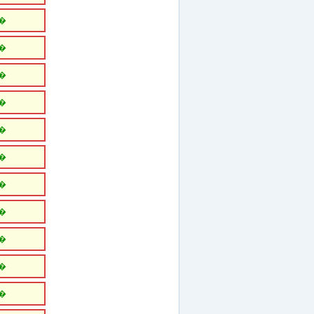
�
�
�
�
�
�
�
�
�
�
�