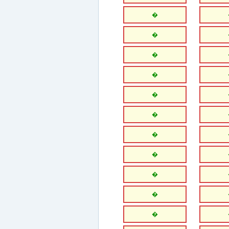
�
�
�
�
�
�
�
�
�
�
�