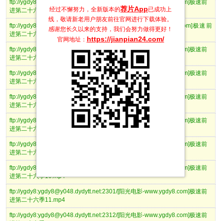
ftp://ygdy8:ygdy8@y048.dydytt.net:2291/[阳光电影-www.ygdy8.com]极速前
荐片App
经过不懈努力，全新版本的
已成功上
进第二十六季02.mp4
线，敬请新老用户朋友前往官网进行下载体验。
ftp://ygdy8:ygdy8@y048.dydytt.net:2291/[阳光电影-www.ygdy8.com]极速前
感谢您长久以来的支持，我们会努力做得更好！
进第二十六季03.mp4
https://jianpian24.com/
官网地址：
ftp://ygdy8:ygdy8@y048.dydytt.net:2291/[阳光电影-www.ygdy8.com]极速前
进第二十六季04.mp4
ftp://ygdy8:ygdy8@y048.dydytt.net:2291/[阳光电影-www.ygdy8.com]极速前
进第二十六季05.mp4
ftp://ygdy8:ygdy8@y048.dydytt.net:2291/[阳光电影-www.ygdy8.com]极速前
进第二十六季06.mp4
ftp://ygdy8:ygdy8@y048.dydytt.net:2291/[阳光电影-www.ygdy8.com]极速前
进第二十六季07-08.mp4
ftp://ygdy8:ygdy8@y048.dydytt.net:2291/[阳光电影-www.ygdy8.com]极速前
进第二十六季09.mp4
ftp://ygdy8:ygdy8@y048.dydytt.net:2291/[阳光电影-www.ygdy8.com]极速前
进第二十六季10.mp4
ftp://ygdy8:ygdy8@y048.dydytt.net:2301/[阳光电影-www.ygdy8.com]极速前
进第二十六季11.mp4
ftp://ygdy8:ygdy8@y048.dydytt.net:2312/[阳光电影-www.ygdy8.com]极速前