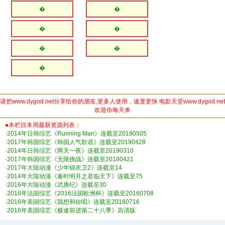
�
�
�
�
�
�
�
请把www.dygod.net分享给你的朋友,更多人使用，速度更快 电影天堂www.dygod.net
欢迎你每天来
●本栏目本周最新资源列表：
·
2014年日韩综艺《Running Man》连载至20190505
·
2017年韩国综艺《韩国人气歌谣》连载至20190428
·
2014年日韩综艺《两天一夜》连载至20190310
·
2017年韩国综艺《无限挑战》连载至20180421
·
2017年大陆动漫《少年锦衣卫2》连载至14
·
2014年大陆动漫《秦时明月之君临天下》连载至75
·
2016年大陆动漫《武庚纪》连载至30
·
2016年法国综艺《2016法国欧洲杯》连载至20160708
·
2016年美国综艺《我想和你唱》连载至20160716
·
2016年美国综艺《极速前进第二十八季》高清版