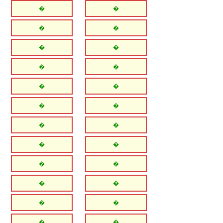
�
�
�
�
�
�
�
�
�
�
�
�
�
�
�
�
�
�
�
�
�
�
�
�