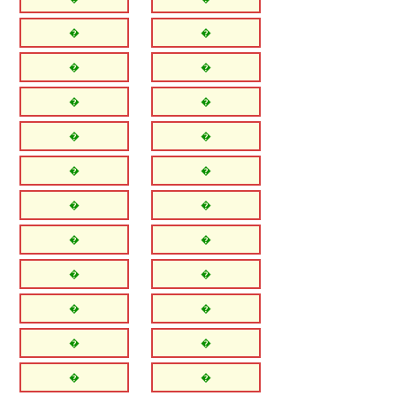
�
�
�
�
�
�
�
�
�
�
�
�
�
�
�
�
�
�
�
�
�
�