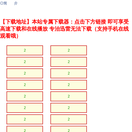
◎简 介
【下载地址】本站专属下载器：点击下方链接 即可享受
高速下载和在线播放 专治迅雷无法下载（支持手机在线
观看哦）
2
2
2
2
2
2
2
2
2
2
2
2
2
2
2
2