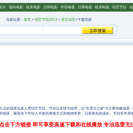
影片
国内电影
欧美电影
日韩电影
华语电视
日韩电视
欧美电视
综艺节目
动
主页
当前位置：
首页
>
综艺节目2013
>
其它综艺
>下载页面
场景化真人秀综艺节目。节目以友情为纽带，以“毛雪汪之家”为主要拍摄场景，
的现状，展现当下年轻人丰富的青春生活和精神世界，记录真实的成长。节目常年周
点击下方链接 即可享受高速下载和在线播放 专治迅雷无