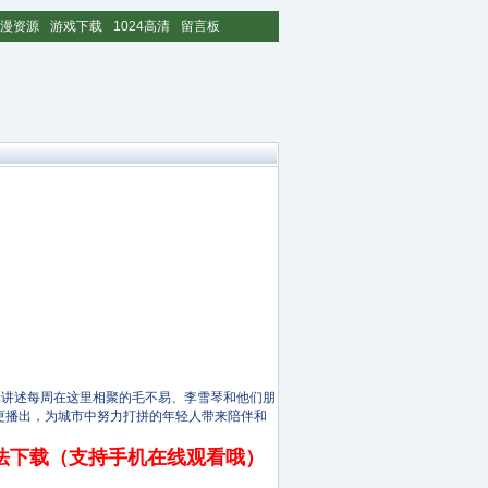
漫资源
游戏下载
1024高清
留言板
讲述每周在这里相聚的毛不易、李雪琴和他们朋
更播出，为城市中努力打拼的年轻人带来陪伴和
法下载（支持手机在线观看哦）