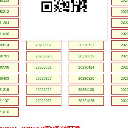
40318
20240311
20240304
202
40212
20240205
20240129
202
31204
20231127
20231120
202
31030
20231023
20231016
202
30814
20230807
20230731
202
30703
20230626
20230619
202
30508
20230501
20230424
202
30403
20230327
20230320
202
21219
20221212
20221128
202
21107
20221031
20221025
202
21010