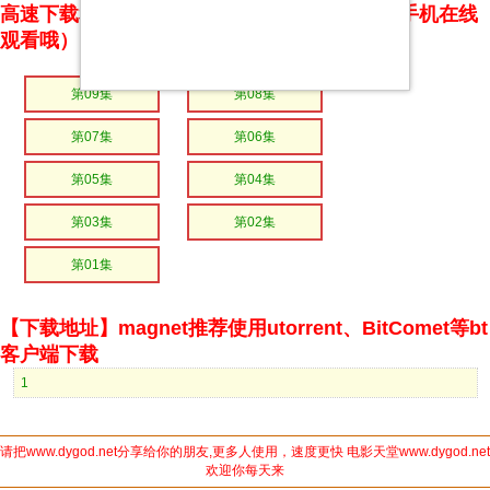
高速下载和在线播放 专治迅雷无法下载（支持手机在线
观看哦）
第09集
第08集
第07集
第06集
第05集
第04集
第03集
第02集
第01集
【下载地址】magnet推荐使用utorrent、BitComet等bt
客户端下载
1
请把www.dygod.net分享给你的朋友,更多人使用，速度更快 电影天堂www.dygod.net
欢迎你每天来