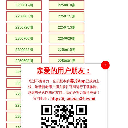
2250817期
2250810期
2250803期
2250727期
2250720期
2250713期
2250706期
2250629期
2250622期
2250615期
2250608期
2250601期
X
亲爱的用户朋友：
2250525期
2250518期
荐片App
经过不懈努力，全新版本的
已成功上
2250511期
2250504期
线，敬请新老用户朋友前往官网进行下载体验。
感谢您长久以来的支持，我们会努力做得更好！
2250427期
2250413期
https://jianpian24.com/
官网地址：
2250406期
2250330期
2250324期
2250316期
2250309期
2250223期