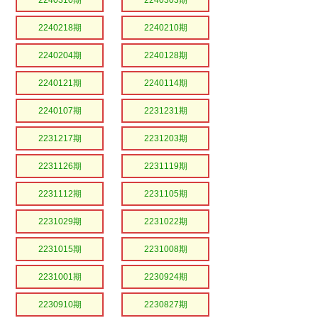
2240310期
2240303期
2240218期
2240210期
2240204期
2240128期
2240121期
2240114期
2240107期
2231231期
2231217期
2231203期
2231126期
2231119期
2231112期
2231105期
2231029期
2231022期
2231015期
2231008期
2231001期
2230924期
2230910期
2230827期