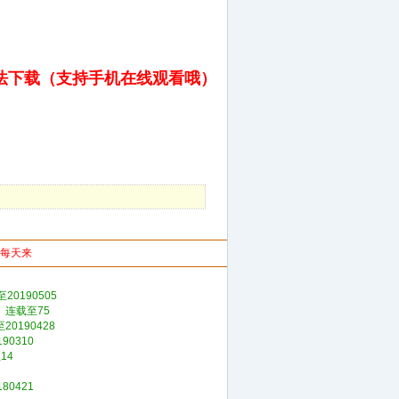
法下载（支持手机在线观看哦）
你每天来
20190505
》连载至75
0190428
0310
14
0421