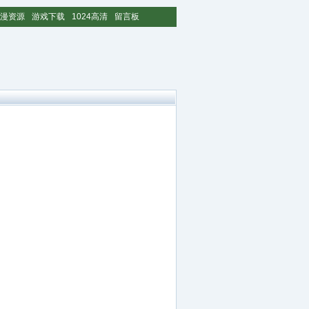
漫资源
游戏下载
1024高清
留言板